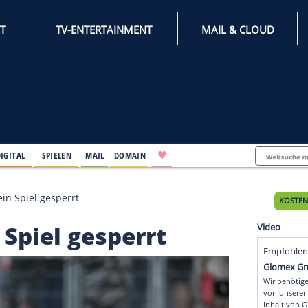
INTERNET
TV-ENTERTAINMENT
♥
IFESTYLE
DIGITAL
SPIELEN
MAIL
DOMAIN
Klauß für ein Spiel gesperrt
 ein Spiel gesperrt