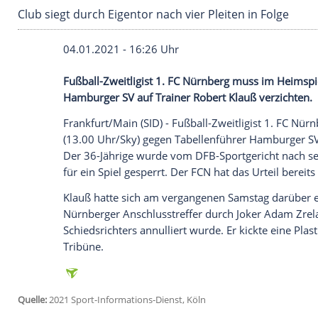
Club siegt durch Eigentor nach vier Pleiten in 
04.01.2021 - 16:26 Uhr
Fußball-Zweitligist
1. FC Nürnberg
muss i
Hamburger SV
auf Trainer
Robert Klauß
v
Frankfurt/Main
(SID) - Fußball-Zweitligis
(13.00 Uhr/Sky) gegen Tabellenführer
Ha
Der 36-Jährige wurde vom DFB-Sportgeric