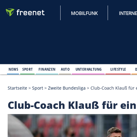
MOBILFUNK
NEWS
SPORT
FINANZEN
AUTO
UNTERHALTUNG
L
Startseite
>
Sport
>
Zweite Bundesliga
>
Club-Coach 
Club-Coach Klauß für