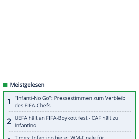
Meistgelesen
"Infanti-No Go": Pressestimmen zum Verbleib
des FIFA-Chefs
UEFA hält an FIFA-Boykott fest - CAF hält zu
Infantino
Times: Infantino bietet WM-Finale für