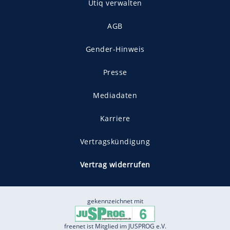
Utiq verwalten
AGB
Gender-Hinweis
Presse
Mediadaten
Karriere
Vertragskündigung
Vertrag widerrufen
gekennzeichnet mit
freenet ist Mitglied im JUSPROG e.V.