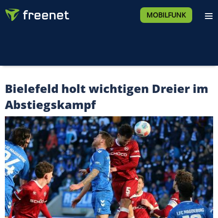
MOBILFUNK
Bielefeld holt wichtigen Dreier im
Abstiegskampf