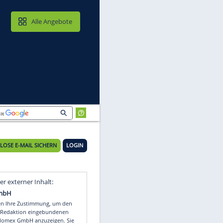
MAIL & CLOUD
Alle Angebote
KOSTENLOSE E-MAIL SICHERN
LOGIN
es
Video
Empfohlener externer Inhalt: