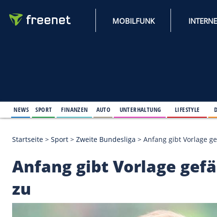
MOBILFUNK
NEWS
SPORT
FINANZEN
AUTO
UNTERHALTUNG
L
Startseite
>
Sport
>
Zweite Bundesliga
>
Anfang gib
Anfang gibt Vorlage