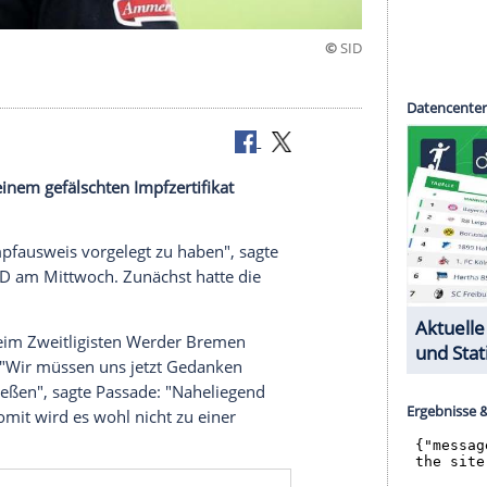
eben, mit einem gefälschten
Impfzertifikat