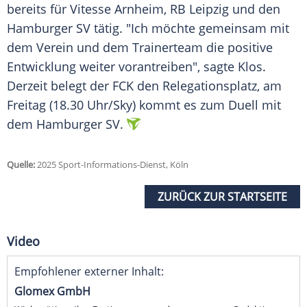
bereits für
Vitesse Arnheim
,
RB Leipzig
und den
Hamburger SV
tätig. "Ich möchte gemeinsam mit
dem Verein und dem
Trainerteam
die positive
Entwicklung weiter vorantreiben", sagte
Klos
.
Derzeit belegt der
FCK
den
Relegationsplatz
, am
Freitag
(18.30 Uhr/Sky) kommt es zum Duell mit
dem
Hamburger SV
.
Quelle:
2025 Sport-Informations-Dienst, Köln
ZURÜCK ZUR STARTSEITE
Video
Empfohlener externer Inhalt:
Glomex GmbH