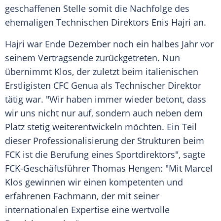
geschaffenen Stelle somit die Nachfolge des
ehemaligen Technischen
Direktors
Enis Hajri
an.
Hajri war Ende
Dezember
noch ein halbes Jahr vor
seinem
Vertragsende
zurückgetreten. Nun
übernimmt
Klos
, der zuletzt beim italienischen
Erstligisten
CFC Genua
als Technischer
Direktor
tätig war. "Wir haben immer wieder betont, dass
wir uns nicht nur auf, sondern auch neben dem
Platz stetig weiterentwickeln möchten. Ein Teil
dieser
Professionalisierung
der Strukturen beim
FCK
ist die Berufung eines Sportdirektors", sagte
FCK-Geschäftsführer Thomas Hengen: "Mit Marcel
Klos
gewinnen wir einen kompetenten und
erfahrenen Fachmann, der mit seiner
internationalen Expertise eine wertvolle