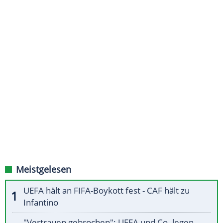
Meistgelesen
UEFA hält an FIFA-Boykott fest - CAF hält zu
Infantino
"Vertrauen gebrochen": UEFA und Co. legen