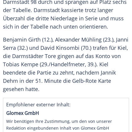
Darmstadt
98 durch und sprangen auf Platz sechs
der Tabelle.
Darmstadt
kassierte trotz langer
Überzahl die dritte Niederlage in Serie und muss
sich in der Tabelle nach unten orientieren.
Benjamin Girth
(12.),
Alexander Mühling
(23.),
Janni
Serra
(32.) und David Kinsombi (70.) trafen für Kiel,
die Darmstädter Tore gingen auf das Konto von
Tobias Kempe
(29./Handelfmeter, 39.). Kiel
beendete die Partie zu zehnt, nachdem
Jannik
Dehm
in der 51. Minute die Gelb-Rote Karte
gesehen hatte.
Empfohlener externer Inhalt:
Glomex GmbH
Wir benötigen Ihre Zustimmung, um den von unserer
Redaktion eingebundenen Inhalt von Glomex GmbH