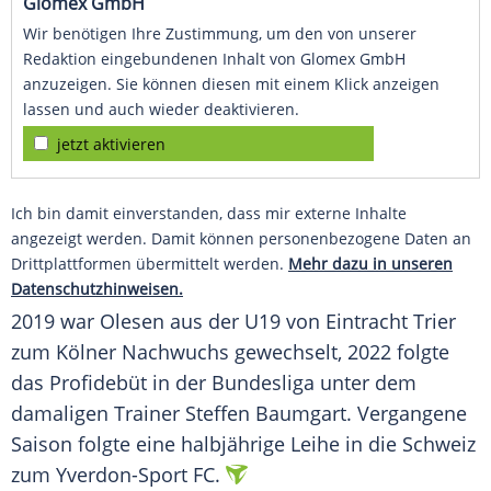
Glomex GmbH
Wir benötigen Ihre Zustimmung, um den von unserer
Redaktion eingebundenen Inhalt von Glomex GmbH
anzuzeigen. Sie können diesen mit einem Klick anzeigen
lassen und auch wieder deaktivieren.
jetzt aktivieren
Ich bin damit einverstanden, dass mir externe Inhalte
angezeigt werden. Damit können personenbezogene Daten an
Drittplattformen übermittelt werden.
Mehr dazu in unseren
Datenschutzhinweisen.
2019 war Olesen aus der
U19
von
Eintracht Trier
zum
Kölner
Nachwuchs gewechselt, 2022 folgte
das
Profidebüt
in der
Bundesliga
unter dem
damaligen
Trainer
Steffen Baumgart
. Vergangene
Saison folgte eine halbjährige
Leihe
in die
Schweiz
zum Yverdon-Sport FC.