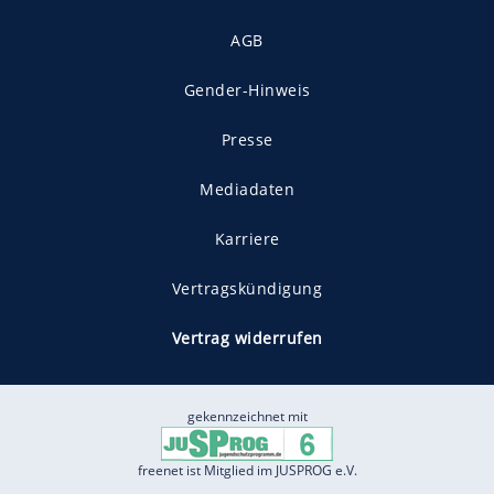
AGB
Gender-Hinweis
Presse
Mediadaten
Karriere
Vertragskündigung
Vertrag widerrufen
gekennzeichnet mit
freenet ist Mitglied im JUSPROG e.V.