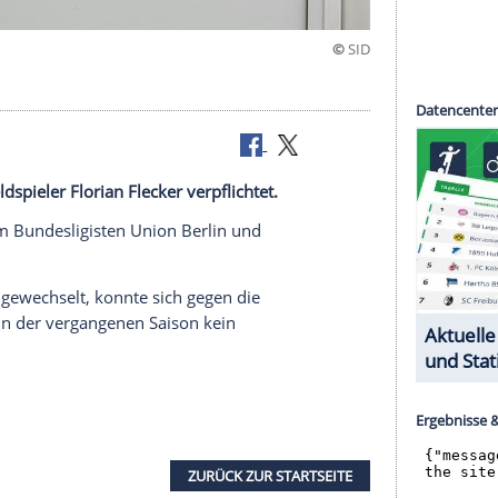
t Mittelfeldspieler Florian Flecker verpflichtet.
er kommt vom Bundesligisten
Union Berlin
und