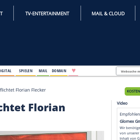
INTERNET
TV-ENTERTAINMENT
♥
IFESTYLE
DIGITAL
SPIELEN
MAIL
DOMAIN
rzburg verpflichtet Florian Flecker
rpflichtet Florian