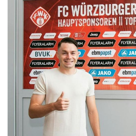
Flecker