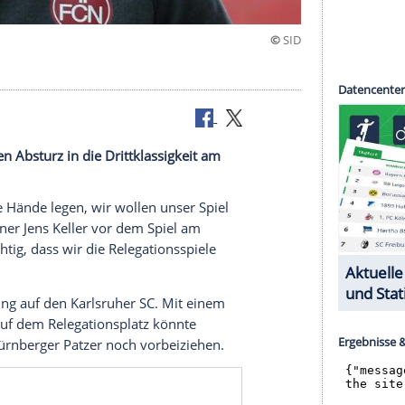
en drohenden Absturz in die Drittklassigkeit am
den.