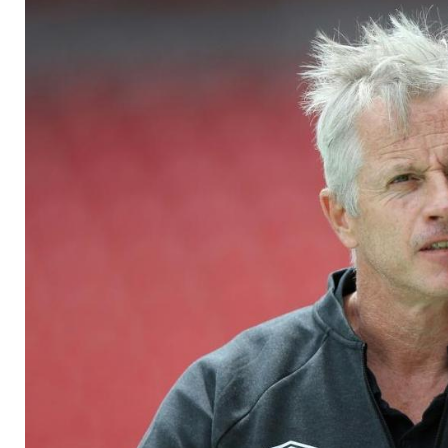
fremde Hände legen