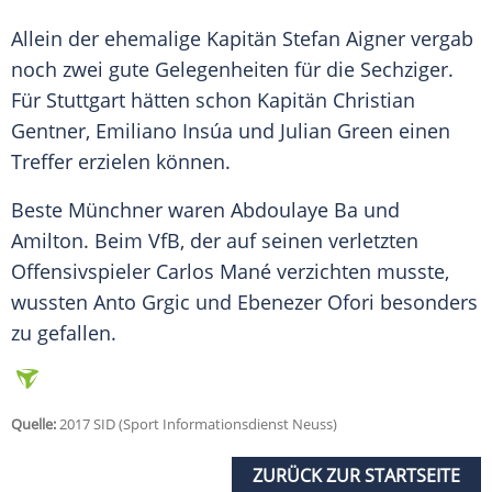
Allein der ehemalige Kapitän Stefan Aigner vergab
noch zwei gute Gelegenheiten für die Sechziger.
Für
Stuttgart
hätten schon Kapitän Christian
Gentner, Emiliano Insúa und Julian Green einen
Treffer erzielen können.
Beste Münchner waren Abdoulaye Ba und
Amilton. Beim VfB, der auf seinen verletzten
Offensivspieler Carlos Mané verzichten musste,
wussten Anto Grgic und Ebenezer Ofori besonders
zu gefallen.
Quelle:
2017 SID (Sport Informationsdienst Neuss)
ZURÜCK ZUR STARTSEITE