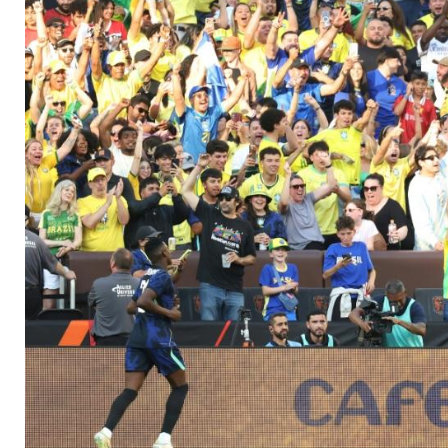
Generalprobe vor W