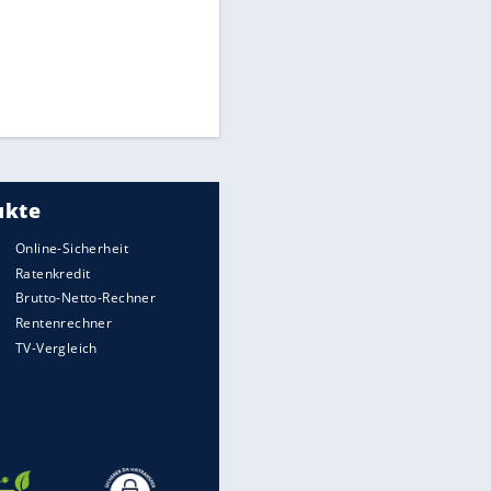
Times: Infantino bietet WM-
Finale für Unterstützung
Medien: Infantino ruft FIFA-
Mitarbeiter zu Krisentreffen
Millionendeal perfekt:
Diomande wechselt nach
Madrid