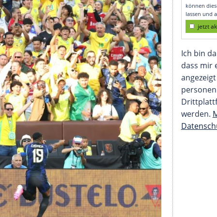
M-Auftakt