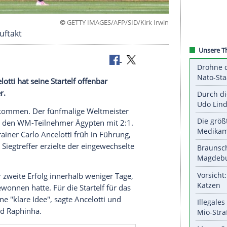
©
GETTY IMAGES/AFP/SID/Kirk
 vor WM-Auftakt
 Carlo Ancelotti hat seine Startelf offenbar
 Verteidiger.
ann die WM kommen. Der fünfmalige Weltmeister