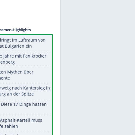
 Irwin
Unsere Themen-Highlights
Drohne dringt im Luftraum von
Nato-Staat Bulgarien ein
Durch die Jahre mit Panikrocker
Udo Lindenberg