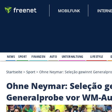
MOBILFUNK
NEWS
SPORT
FINANZEN
AUTO
UNTERHALTUNG
L
Startseite
>
Sport
>
Ohne Neymar: Seleção gewinnt
Ohne Neymar: Seleç