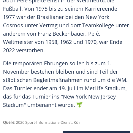
Auch Pelé spielte einst in der Weltmetropole
Fußball. Von 1975 bis zu seinem Karriereende
1977 war der Brasilianer bei den New York
Cosmos unter Vertrag und dort Teamkollege unter
anderem von Franz Beckenbauer. Pelé,
Weltmeister von 1958, 1962 und 1970, war Ende
2022 verstorben.
Die temporären Ehrungen sollen bis zum 1.
November bestehen bleiben und sind Teil der
städtischen Begleitmaßnahmen rund um die WM.
Das Turnier endet am 19. Juli im MetLife Stadium,
das für das Turnier ins "New York New Jersey
Stadium" umbenannt wurde.
Quelle:
2026 Sport-Informations-Dienst, Köln