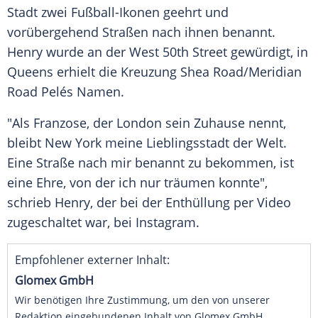
Stadt zwei Fußball-Ikonen geehrt und
vorübergehend Straßen nach ihnen benannt.
Henry wurde an der West 50th Street gewürdigt, in
Queens erhielt die Kreuzung Shea Road/Meridian
Road Pelés Namen.
"Als Franzose, der London sein Zuhause nennt,
bleibt New York meine Lieblingsstadt der Welt.
Eine Straße nach mir benannt zu bekommen, ist
eine Ehre, von der ich nur träumen konnte",
schrieb Henry, der bei der Enthüllung per Video
zugeschaltet war, bei Instagram.
Empfohlener externer Inhalt:
Glomex GmbH
Wir benötigen Ihre Zustimmung, um den von unserer
Redaktion eingebundenen Inhalt von Glomex GmbH