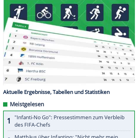
Aktuelle Ergebnisse, Tabellen und Statistiken
Meistgelesen
"Infanti-No Go": Pressestimmen zum Verbleib
des FIFA-Chefs
Matthäus über Infantino: "Nicht mehr mein