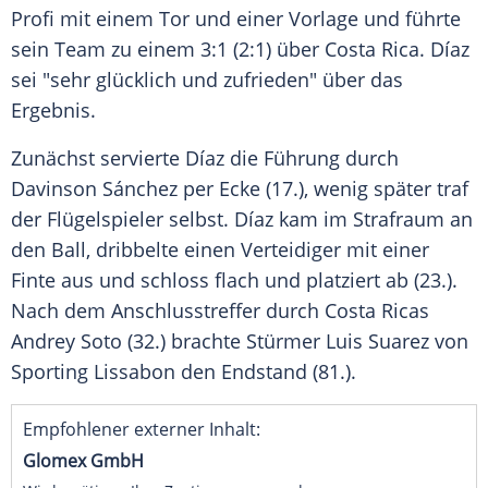
Profi mit einem Tor und einer Vorlage und führte
sein Team zu einem 3:1 (2:1) über Costa Rica. Díaz
sei "sehr glücklich und zufrieden" über das
Ergebnis.
Zunächst servierte Díaz die Führung durch
Davinson Sánchez per Ecke (17.), wenig später traf
der Flügelspieler selbst. Díaz kam im Strafraum an
den Ball, dribbelte einen Verteidiger mit einer
Finte aus und schloss flach und platziert ab (23.).
Nach dem Anschlusstreffer durch Costa Ricas
Andrey Soto (32.) brachte Stürmer Luis Suarez von
Sporting Lissabon den Endstand (81.).
Empfohlener externer Inhalt:
Glomex GmbH