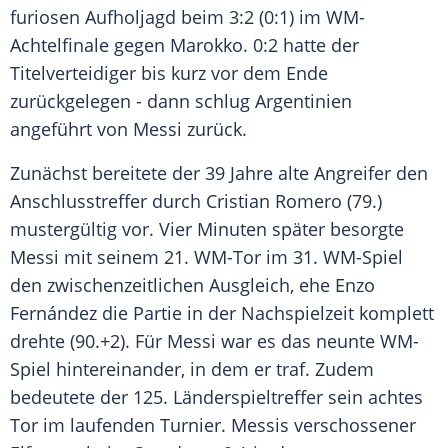
furiosen Aufholjagd beim 3:2 (0:1) im WM-
Achtelfinale gegen Marokko. 0:2 hatte der
Titelverteidiger bis kurz vor dem Ende
zurückgelegen - dann schlug Argentinien
angeführt von Messi zurück.
Zunächst bereitete der 39 Jahre alte Angreifer den
Anschlusstreffer durch Cristian Romero (79.)
mustergültig vor. Vier Minuten später besorgte
Messi mit seinem 21. WM-Tor im 31. WM-Spiel
den zwischenzeitlichen Ausgleich, ehe Enzo
Fernández die Partie in der Nachspielzeit komplett
drehte (90.+2). Für Messi war es das neunte WM-
Spiel hintereinander, in dem er traf. Zudem
bedeutete der 125. Länderspieltreffer sein achtes
Tor im laufenden Turnier. Messis verschossener