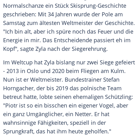
Normalschanze
ein Stück Skisprung-Geschichte
geschrieben: Mit 34 Jahren wurde der Pole am
Samstag zum ältesten Weltmeister der Geschichte.
"Ich bin alt, aber ich spüre noch das Feuer und die
Energie in mir. Das Entscheidende passiert eh im
Kopf", sagte
Zyla
nach der Siegerehrung.
Im Weltcup hat
Zyla
bislang nur zwei Siege gefeiert
- 2013 in
Oslo
und 2020 beim Fliegen am Kulm.
Nun ist er Weltmeister. Bundestrainer
Stefan
Horngacher
, der bis 2019 das polnische Team
betreut hatte, lobte seinen ehemaligen Schützling:
"
Piotr
ist so ein bisschen ein eigener Vogel, aber
ein ganz Umgänglicher, ein Netter. Er hat
wahnsinnige Fähigkeiten, speziell in der
Sprungkraft, das hat ihm heute geholfen."