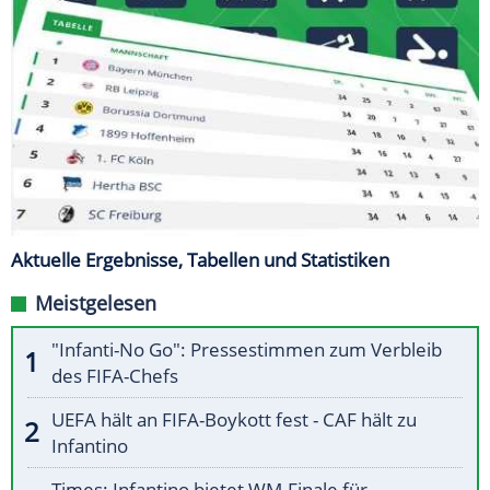
Aktuelle Ergebnisse, Tabellen und Statistiken
Meistgelesen
"Infanti-No Go": Pressestimmen zum Verbleib
des FIFA-Chefs
UEFA hält an FIFA-Boykott fest - CAF hält zu
Infantino
Times: Infantino bietet WM-Finale für