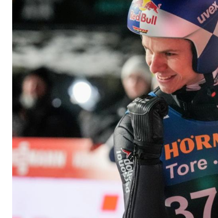
Raw-Air-Tournee