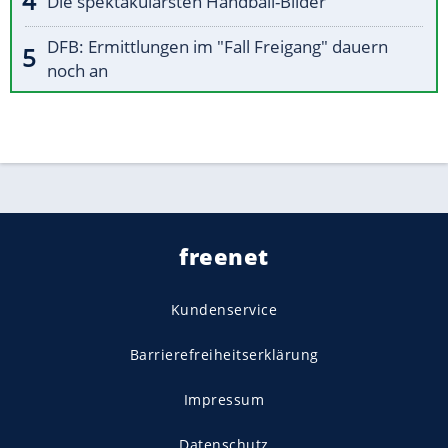
Die spektakulärsten Handball-Bilder
DFB: Ermittlungen im "Fall Freigang" dauern
noch an
freenet
Kundenservice
Barrierefreiheitserklärung
Impressum
Datenschutz