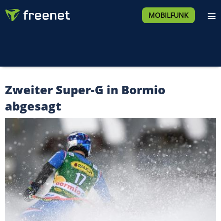
MOBILFUNK
Zweiter Super-G in Bormio
abgesagt