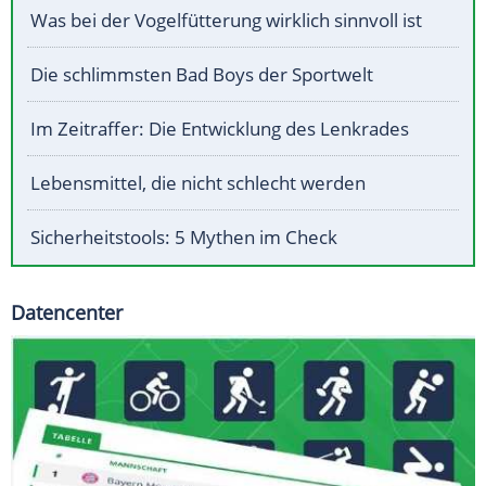
Was bei der Vogelfütterung wirklich sinnvoll ist
Die schlimmsten Bad Boys der Sportwelt
Im Zeitraffer: Die Entwicklung des Lenkrades
Lebensmittel, die nicht schlecht werden
Sicherheitstools: 5 Mythen im Check
Datencenter