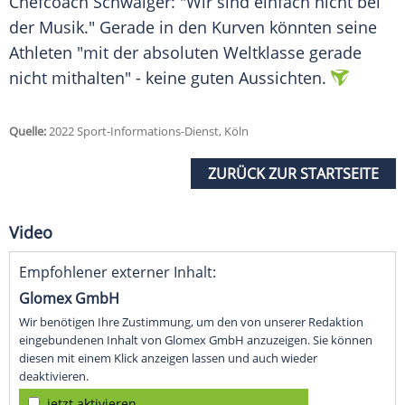
Chefcoach
Schwaiger: "Wir sind einfach nicht bei
der Musik." Gerade in den Kurven könnten seine
Athleten "mit der absoluten
Weltklasse
gerade
nicht mithalten" - keine guten Aussichten.
Quelle:
2022 Sport-Informations-Dienst, Köln
ZURÜCK ZUR STARTSEITE
Video
Empfohlener externer Inhalt:
Glomex GmbH
Wir benötigen Ihre Zustimmung, um den von unserer Redaktion
eingebundenen Inhalt von Glomex GmbH anzuzeigen. Sie können
diesen mit einem Klick anzeigen lassen und auch wieder
deaktivieren.
jetzt aktivieren