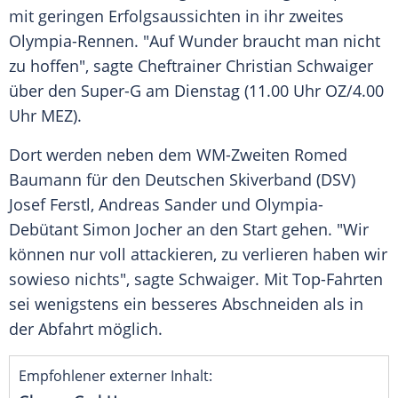
mit geringen Erfolgsaussichten in ihr zweites
Olympia-Rennen. "Auf
Wunder
braucht man nicht
zu hoffen", sagte
Cheftrainer
Christian Schwaiger
über den Super-G am Dienstag (11.00 Uhr OZ/4.00
Uhr MEZ).
Dort werden neben dem WM-Zweiten
Romed
Baumann
für den Deutschen
Skiverband
(DSV)
Josef Ferstl
,
Andreas Sander
und Olympia-
Debütant
Simon Jocher
an den Start gehen. "Wir
können nur voll attackieren, zu verlieren haben wir
sowieso nichts", sagte Schwaiger. Mit Top-Fahrten
sei wenigstens ein besseres Abschneiden als in
der Abfahrt möglich.
Empfohlener externer Inhalt: