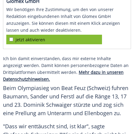
Glomex GmbH
Wir benötigen Ihre Zustimmung, um den von unserer
Redaktion eingebundenen Inhalt von Glomex GmbH
anzuzeigen. Sie können diesen mit einem Klick anzeigen
lassen und auch wieder deaktivieren.
jetzt aktivieren
Ich bin damit einverstanden, dass mir externe Inhalte
angezeigt werden. Damit können personenbezogene Daten an
Drittplattformen übermittelt werden.
Mehr dazu in unseren
Datenschutzhinweisen.
Beim
Olympiasieg
von
Beat Feuz
(Schweiz) fuhren
Baumann, Sander und Ferstl auf die Ränge 13, 17
und 23.
Dominik Schwaiger
stürzte und zog sich
eine
Prellung
am
Unterarm
und
Ellenbogen
zu.
"Dass wir enttäuscht sind, ist klar", sagte