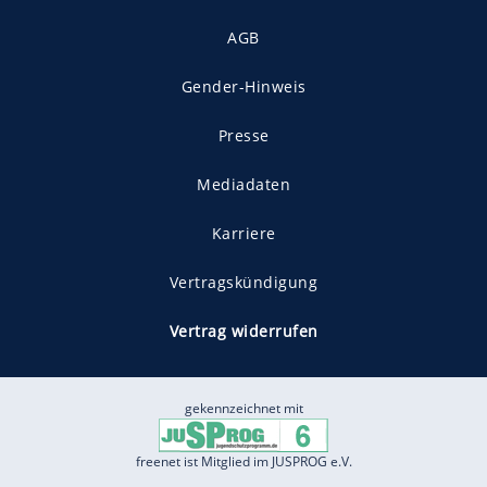
AGB
Gender-Hinweis
Presse
Mediadaten
Karriere
Vertragskündigung
Vertrag widerrufen
gekennzeichnet mit
freenet ist Mitglied im JUSPROG e.V.