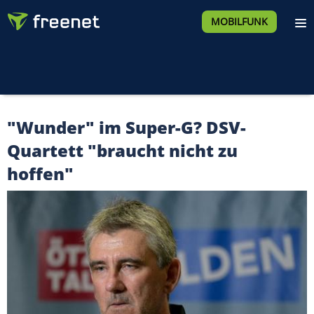
MOBILFUNK
"Wunder" im Super-G? DSV-
Quartett "braucht nicht zu
hoffen"