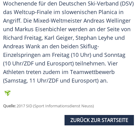
Wochenende für den Deutschen Ski-Verband (
DSV
)
das Weltcup-Finale im slowenischen
Planica
in
Angriff. Die Mixed-Weltmeister
Andreas Wellinger
und Markus Eisenbichler werden an der Seite von
Richard Freitag
,
Karl Geiger
,
Stephan Leyhe
und
Andreas Wank
an den beiden Skiflug-
Einzelspringen am Freitag (10 Uhr) und Sonntag
(10 Uhr/
ZDF
und Eurosport) teilnehmen. Vier
Athleten treten zudem im Teamwettbewerb
(Samstag, 11 Uhr/
ZDF
und Eurosport) an.
Quelle:
2017 SID (Sport Informationsdienst Neuss)
ZURÜCK ZUR STARTSEITE