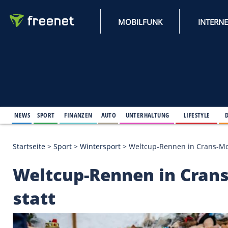
MOBILFUNK
NEWS
SPORT
FINANZEN
AUTO
UNTERHALTUNG
L
Startseite
>
Sport
>
Wintersport
>
Weltcup-Rennen i
Weltcup-Rennen in 