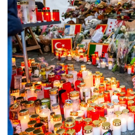
statt