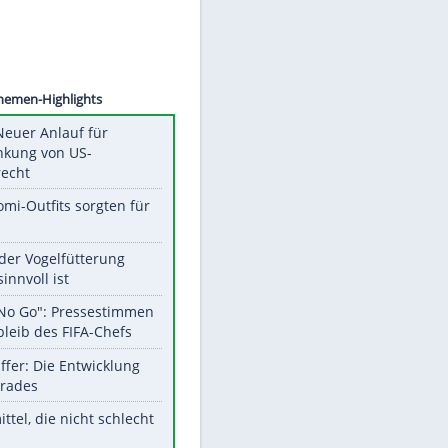
©
SID
Unsere Themen-Highlights
Trump: Neuer Anlauf für
Beschränkung von US-
Geburtsrecht
Diese Promi-Outfits sorgten für