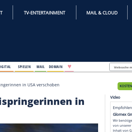
INTERNET
TV-ENTERTAINMENT
♥
IFESTYLE
DIGITAL
SPIELEN
MAIL
DOMAIN
 der Skispringerinnen in USA verschoben
r Skispringerinnen in