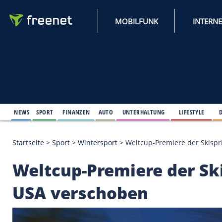
MOBILFUNK
NEWS
SPORT
FINANZEN
AUTO
UNTERHALTUNG
L
Startseite
>
Sport
>
Wintersport
>
Weltcup-Premiere
Weltcup-Premiere de