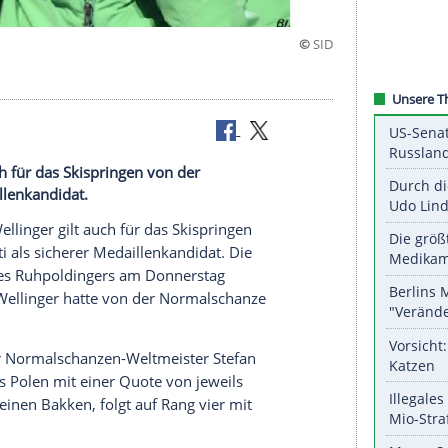
andidat
r gilt auch für das Skispringen von der
herer Medaillenkandidat.