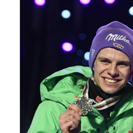
Medaillenkandidat