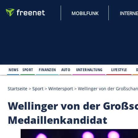
MOBILFUNK
NEWS
SPORT
FINANZEN
AUTO
UNTERHALTUNG
L
Startseite
>
Sport
>
Wintersport
>
Wellinger von de
Wellinger von der G