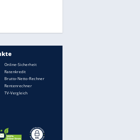
Times: Infantino bietet WM-
Finale für Unterstützung
Matthäus über Infantino:
"Nicht mehr mein Fußball"
Medien: Infantino ruft FIFA-
Mitarbeiter zu Krisentreffen