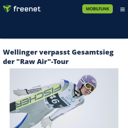
MOBILFUNK
Wellinger verpasst Gesamtsieg
der "Raw Air"-Tour