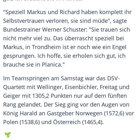
"Speziell
Markus
und
Richard
haben komplett ihr
Selbstvertrauen verloren, sie sind müde", sagte
Bundestrainer Werner Schuster: "Sie trauen sich
nicht mehr viel zu. Das überrascht speziell bei
Markus
, in Trondheim ist er noch wie ein Engel
gesprungen. Ich hoffe, sie erholen sich gut, ich
brauche sie in Planica."
Im Teamspringen am Samstag war das DSV-
Quartett mit
Wellinger
,
Eisenbichler
,
Freitag
und
Geiger
mit 1305,2 Punkten nur auf dem fünften
Rang gelandet. Der Sieg ging vor den Augen von
König Harald an Gastgeber
Norwegen
(1572,6) vor
Polen
(1538,6) und
Österreich
(1465,4).