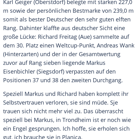
Karl Geiger
(Oberstdorf) belegte mit starken 227,0
m sowie der persönlichen Bestmarke von 239,0 m
somit als bester Deutscher den sehr guten elften
Rang. Dahinter klaffte aus deutscher Sicht eine
große Lücke:
Richard Freitag
(Aue) sammelte auf
dem 30. Platz einen Weltcup-Punkt,
Andreas Wank
(Hinterzarten) und der in der Gesamtwertung
zuvor auf Rang sieben liegende
Markus
Eisenbichler
(Siegsdorf) verpassten auf den
Positionen 37 und 38 den zweiten Durchgang.
Speziell
Markus
und
Richard
haben komplett ihr
Selbstvertrauen verloren, sie sind müde. Sje
trauen sich nicht mehr viel zu. Das überrascht
speziell bei
Markus
, in Trondheim ist er noch wie
ein Engel gesprungen. Ich hoffe, sie erholen sich
gut, ich brauche sie in Planica.