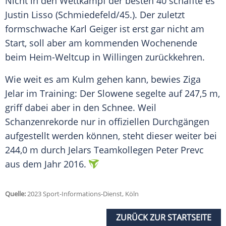
Nicht in den Wettkampf der besten 40 schaffte es
Justin Lisso (Schmiedefeld/45.). Der zuletzt
formschwache Karl Geiger ist erst gar nicht am
Start, soll aber am kommenden Wochenende
beim Heim-Weltcup in Willingen zurückkehren.
Wie weit es am Kulm gehen kann, bewies Ziga
Jelar im Training: Der Slowene segelte auf 247,5 m,
griff dabei aber in den Schnee. Weil
Schanzenrekorde nur in offiziellen Durchgängen
aufgestellt werden können, steht dieser weiter bei
244,0 m durch Jelars Teamkollegen Peter Prevc
aus dem Jahr 2016.
Quelle:
2023 Sport-Informations-Dienst, Köln
ZURÜCK ZUR STARTSEITE