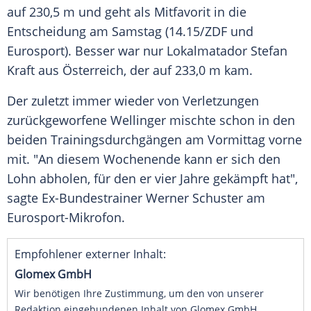
auf 230,5 m und geht als Mitfavorit in die
Entscheidung am Samstag (14.15/ZDF und
Eurosport). Besser war nur Lokalmatador Stefan
Kraft aus Österreich, der auf 233,0 m kam.
Der zuletzt immer wieder von Verletzungen
zurückgeworfene Wellinger mischte schon in den
beiden Trainingsdurchgängen am Vormittag vorne
mit. "An diesem Wochenende kann er sich den
Lohn abholen, für den er vier Jahre gekämpft hat",
sagte Ex-Bundestrainer Werner Schuster am
Eurosport-Mikrofon.
Empfohlener externer Inhalt:
Glomex GmbH
Wir benötigen Ihre Zustimmung, um den von unserer
Redaktion eingebundenen Inhalt von Glomex GmbH