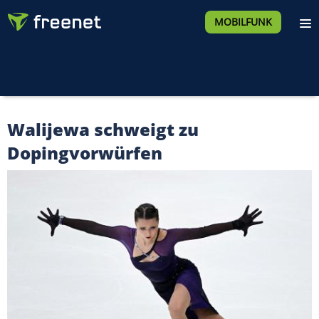
MOBILFUNK
Walijewa schweigt zu
Dopingvorwürfen