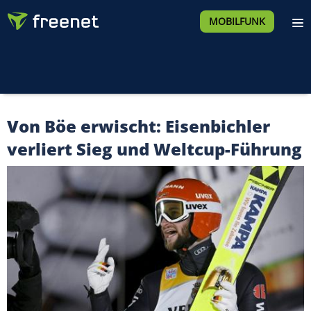
MOBILFUNK
Von Böe erwischt: Eisenbichler
verliert Sieg und Weltcup-Führung