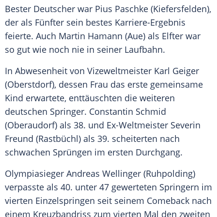
Bester Deutscher war
Pius Paschke
(Kiefersfelden),
der als Fünfter sein bestes Karriere-Ergebnis
feierte. Auch
Martin Hamann
(Aue) als Elfter war
so gut wie noch nie in seiner Laufbahn.
In Abwesenheit von Vizeweltmeister Karl Geiger
(Oberstdorf), dessen Frau das erste gemeinsame
Kind erwartete, enttäuschten die weiteren
deutschen Springer. Constantin Schmid
(Oberaudorf) als 38. und Ex-Weltmeister Severin
Freund (Rastbüchl) als 39. scheiterten nach
schwachen Sprüngen im ersten Durchgang.
Olympiasieger Andreas Wellinger (Ruhpolding)
verpasste als 40. unter 47 gewerteten Springern im
vierten Einzelspringen seit seinem Comeback nach
einem Kreuzbandriss zum vierten Mal den zweiten