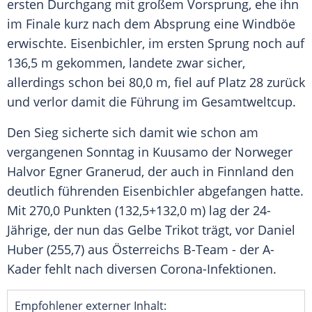
ersten Durchgang mit großem Vorsprung, ehe ihn
im Finale kurz nach dem Absprung eine Windböe
erwischte.
Eisenbichler
, im ersten Sprung noch auf
136,5 m gekommen, landete zwar sicher,
allerdings schon bei 80,0 m, fiel auf Platz 28 zurück
und verlor damit die Führung im Gesamtweltcup.
Den Sieg sicherte sich damit wie schon am
vergangenen Sonntag in
Kuusamo
der Norweger
Halvor Egner Granerud, der auch in
Finnland
den
deutlich führenden
Eisenbichler
abgefangen hatte.
Mit 270,0 Punkten (132,5+132,0 m) lag der 24-
Jährige, der nun das Gelbe Trikot trägt, vor
Daniel
Huber
(255,7) aus Österreichs B-Team - der A-
Kader fehlt nach diversen Corona-Infektionen.
Empfohlener externer Inhalt: