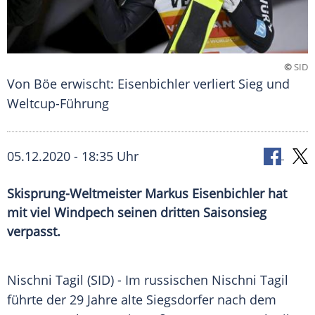
©
SID
Von Böe erwischt: Eisenbichler verliert Sieg und
Weltcup-Führung
05.12.2020 - 18:35 Uhr
Skisprung-Weltmeister Markus Eisenbichler hat
mit viel Windpech seinen dritten Saisonsieg
verpasst.
Nischni Tagil
(SID) - Im russischen
Nischni Tagil
führte der 29 Jahre alte Siegsdorfer nach dem