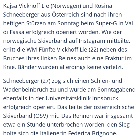
Kajsa Vickhoff Lie
(
Norwegen
) und
Rosina
Schneeberger
aus
Österreich
sind nach ihren
heftigen Stürzen am Sonntag beim Super-G in
Val
di Fassa erfolgreich operiert worden. Wie der
norwegische Skiverband auf
Instagram
mitteilte,
erlitt die WM-Fünfte
Vickhoff Lie
(22) neben des
Bruches ihres linken Beines auch eine Fraktur im
Knie, Bänder wurden allerdings keine verletzt.
Schneeberger
(27) zog sich einen Schien- und
Wadenbeinbruch zu und wurde am Sonntagabend
ebenfalls in der Universitätsklinik Innsbruck
erfolgreich operiert. Das teilte der österreichische
Skiverband (ÖSV) mit. Das Rennen war insgesamt
etwa ein Stunde unterbrochen worden, den Sieg
holte sich die Italienerin Federica Brignone.