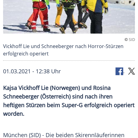
©
SID
Vickhoff Lie und Schneeberger nach Horror-Stürzen
erfolgreich operiert
01.03.2021 - 12:38 Uhr
Kajsa Vickhoff Lie
(
Norwegen
) und
Rosina
Schneeberger
(
Österreich
) sind nach ihren
heftigen Stürzen beim Super-G erfolgreich operiert
worden.
München
(SID) - Die beiden Skirennläuferinnen