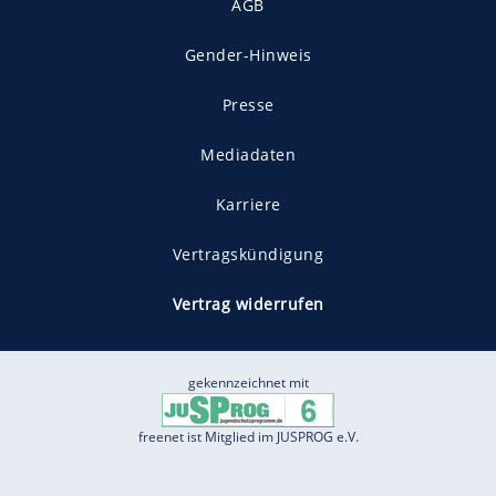
AGB
Gender-Hinweis
Presse
Mediadaten
Karriere
Vertragskündigung
Vertrag widerrufen
gekennzeichnet mit
freenet ist Mitglied im JUSPROG e.V.