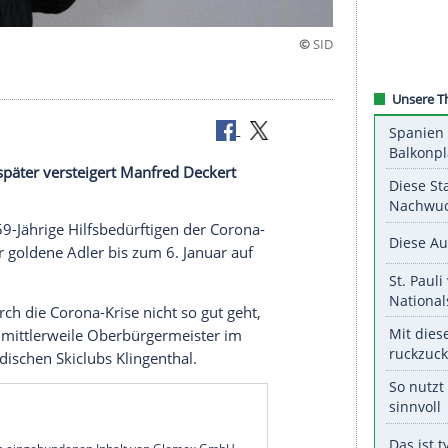
oldadler
 38 Jahre später versteigert Manfred Deckert