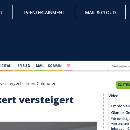
INTERNET
TV-ENTERTAINMENT
♥
IFESTYLE
DIGITAL
SPIELEN
MAIL
DOMAIN
2: Deckert versteigert seinen Goldadler
 Deckert versteigert