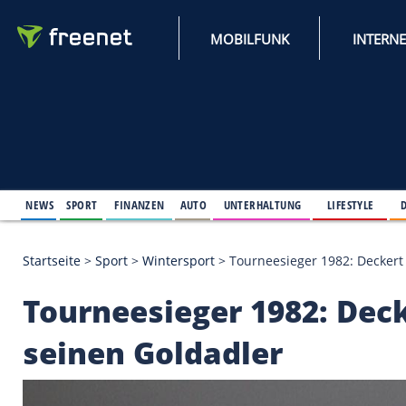
MOBILFUNK
NEWS
SPORT
FINANZEN
AUTO
UNTERHALTUNG
L
Startseite
>
Sport
>
Wintersport
>
Tourneesieger 198
Tourneesieger 1982: