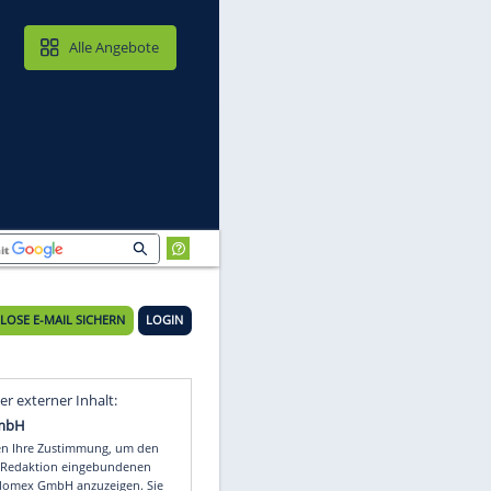
MAIL & CLOUD
Alle Angebote
KOSTENLOSE E-MAIL SICHERN
LOGIN
eg
Video
Empfohlener externer Inhalt: