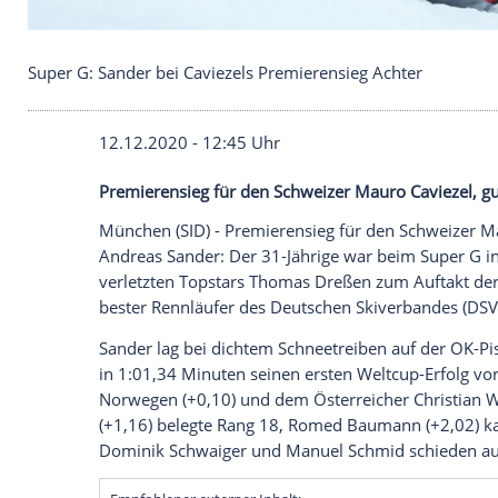
Super G: Sander bei Caviezels Premierensieg Acht
12.12.2020 - 12:45 Uhr
Premierensieg für den Schweizer Mauro Ca
München
(SID) -
Premierensieg
für den S