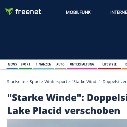
MOBILFUNK
NEWS
SPORT
FINANZEN
AUTO
UNTERHALTUNG
L
Startseite
>
Sport
>
Wintersport
>
"Starke Winde": 
"Starke Winde": Dop