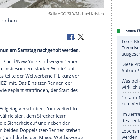
©
IMAGO/SID/Michael K
Placid verschoben
ennen sollen nun am Samstag nachgeholt werden.
ups in Lake Placid/New York sind wegen "einer
bedingungen, insbesondere starker Winde" auf