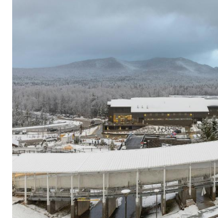
Lake Placid verscho