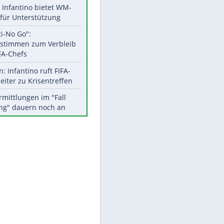
Aktuelle Ergebnisse, Tabellen
und Statistiken
Meistgelesen
Matthäus über Infantino:
"Nicht mehr mein Fußball"
Times: Infantino bietet WM-
Finale für Unterstützung