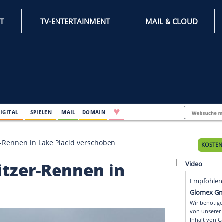
INTERNET
TV-ENTERTAINMENT
♥
IFESTYLE
DIGITAL
SPIELEN
MAIL
DOMAIN
Doppelsitzer-Rennen in Lake Placid verschoben
pelsitzer-Rennen in