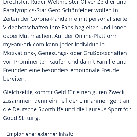
Drechsler
, Ruder-Weltmeister
Oliver Zeidler
und
Paralympics-Star
Gerd Schönfelder
wollen in
Zeiten der Corona-Pandemie mit personalisierten
Videobotschaften
ihre Fans begleiten und ihnen
dabei Mut machen. Auf der Online-Plattform
myFanPark.com kann jeder individuelle
Motivations-, Genesungs- oder Grußbotschaften
von Prominenten kaufen und damit Familie und
Freunden eine besonders emotionale Freude
bereiten.
Gleichzeitig kommt Geld für einen guten Zweck
zusammen, denn ein Teil der Einnahmen geht an
die
Deutsche Sporthilfe
und die Laureus Sport for
Good Stiftung.
Empfohlener externer Inhalt: