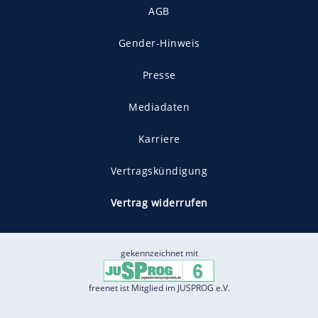
AGB
Gender-Hinweis
Presse
Mediadaten
Karriere
Vertragskündigung
Vertrag widerrufen
gekennzeichnet mit
freenet ist Mitglied im JUSPROG e.V.