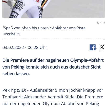
©
SID
"Spaß von oben bis unten": Abfahrer von Piste
begeistert
03.02.2022 - 06:28 Uhr
Die Premiere auf der nagelneuen Olympia-Abfahrt
von Peking konnte sich auch aus deutscher Sicht
sehen lassen.
Peking (SID) -
Außenseiter
Simon Jocher
knapp vor
Topfavorit
Aleksander Aamodt
Kilde: Die
Premiere
auf der nagelneuen Olympia-Abfahrt von
Peking