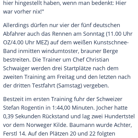
hier hingestellt haben, wenn man bedenkt: Hier
war vorher nix!"
Allerdings dürfen nur vier der fünf deutschen
Abfahrer auch das Rennen am Sonntag (11.00 Uhr
OZ/4.00 Uhr MEZ) auf dem weißen Kunstschnee-
Band inmitten windumtoster, brauner Berge
bestreiten. Die Trainer um Chef
Christian
Schwaiger
werden drei Startplätze nach dem
zweiten Training am Freitag und den letzten nach
der dritten Testfahrt (Samstag) vergeben.
Bestzeit im ersten Training fuhr der Schweizer
Stefan Rogentin in 1:44,00 Minuten. Jocher hatte
0,39 Sekunden Rückstand und lag zwei
Hundertstel
vor dem Norweger Kilde. Baumann wurde Achter,
Ferstl 14. Auf den Plätzen 20 und 22 folgten