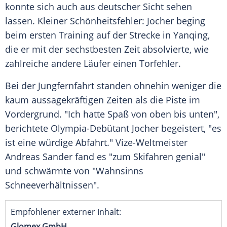
konnte sich auch aus deutscher Sicht sehen
lassen. Kleiner Schönheitsfehler: Jocher beging
beim ersten Training auf der Strecke in Yanqing,
die er mit der sechstbesten Zeit absolvierte, wie
zahlreiche andere Läufer einen Torfehler.
Bei der
Jungfernfahrt
standen ohnehin weniger die
kaum aussagekräftigen Zeiten als die Piste im
Vordergrund
. "Ich hatte Spaß von oben bis unten",
berichtete Olympia-Debütant Jocher begeistert, "es
ist eine würdige Abfahrt." Vize-Weltmeister
Andreas Sander
fand es "zum Skifahren genial"
und schwärmte von "Wahnsinns
Schneeverhältnissen".
Empfohlener externer Inhalt:
Glomex GmbH