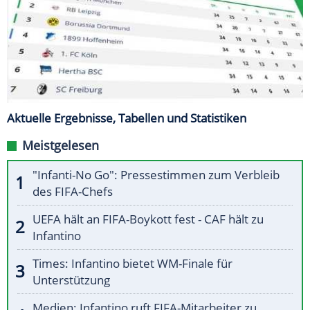
Aktuelle Ergebnisse, Tabellen und Statistiken
Meistgelesen
"Infanti-No Go": Pressestimmen zum Verbleib
des FIFA-Chefs
UEFA hält an FIFA-Boykott fest - CAF hält zu
Infantino
Times: Infantino bietet WM-Finale für
Unterstützung
Medien: Infantino ruft FIFA-Mitarbeiter zu