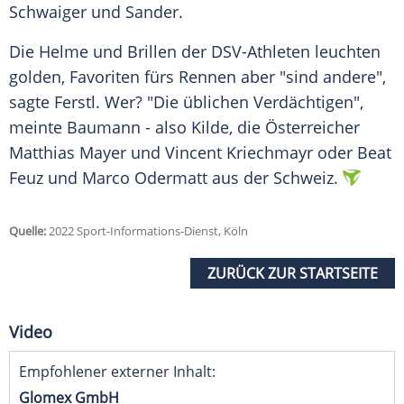
Schwaiger und Sander.
Die Helme und Brillen der DSV-Athleten leuchten
golden, Favoriten fürs Rennen aber "sind andere",
sagte Ferstl. Wer? "Die üblichen Verdächtigen",
meinte Baumann - also Kilde, die Österreicher
Matthias Mayer
und
Vincent Kriechmayr
oder
Beat
Feuz
und
Marco Odermatt
aus der Schweiz.
Quelle:
2022 Sport-Informations-Dienst, Köln
ZURÜCK ZUR STARTSEITE
Video
Empfohlener externer Inhalt:
Glomex GmbH