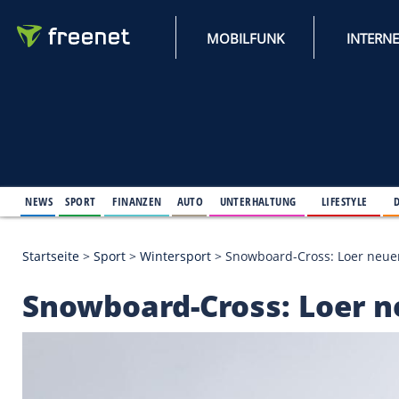
MOBILFUNK
NEWS
SPORT
FINANZEN
AUTO
UNTERHALTUNG
L
Startseite
>
Sport
>
Wintersport
>
Snowboard-Cross:
Snowboard-Cross: Lo