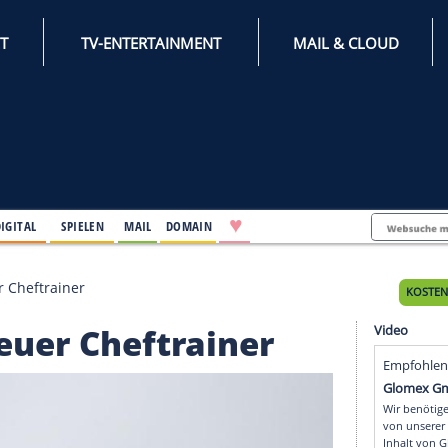
INTERNET
TV-ENTERTAINMENT
♥
IFESTYLE
DIGITAL
SPIELEN
MAIL
DOMAIN
 Loer neuer Cheftrainer
er neuer Cheftrainer