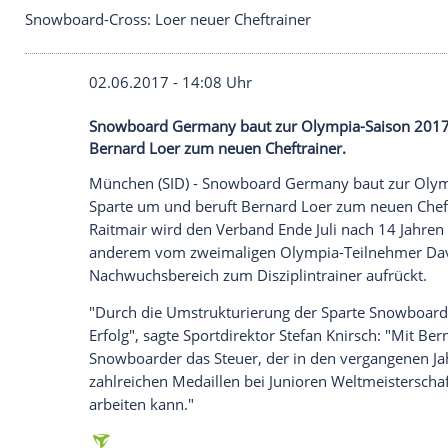
Snowboard-Cross: Loer neuer Cheftrainer
02.06.2017 - 14:08 Uhr
Snowboard Germany baut zur Olympia-Sa
Bernard Loer zum neuen Cheftrainer.
München
(SID) -
Snowboard
Germany
bau
Sparte um und beruft
Bernard Loer
zum n