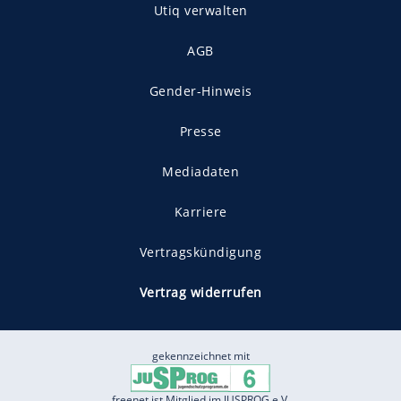
Utiq verwalten
AGB
Gender-Hinweis
Presse
Mediadaten
Karriere
Vertragskündigung
Vertrag widerrufen
gekennzeichnet mit
freenet ist Mitglied im JUSPROG e.V.