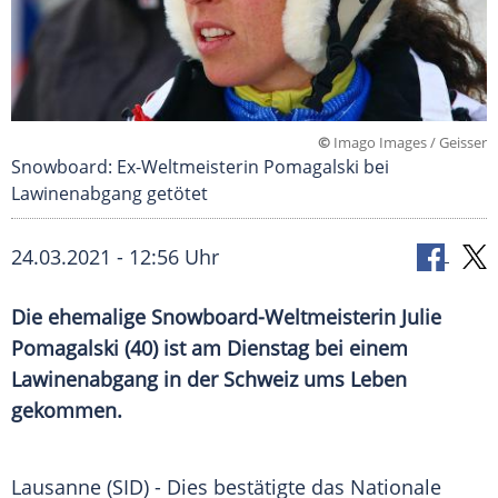
©
Imago Images / Geisser
Snowboard: Ex-Weltmeisterin Pomagalski bei
Lawinenabgang getötet
24.03.2021 - 12:56 Uhr
Die ehemalige Snowboard-Weltmeisterin
Julie
Pomagalski
(40) ist am Dienstag bei einem
Lawinenabgang
in der
Schweiz
ums Leben
gekommen.
Lausanne
(SID) - Dies bestätigte das Nationale