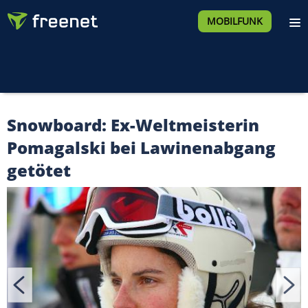
MOBILFUNK
Snowboard: Ex-Weltmeisterin
Pomagalski bei Lawinenabgang
getötet