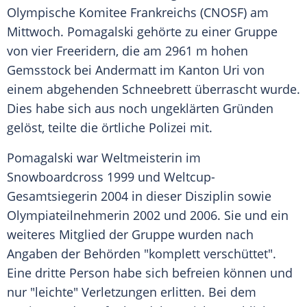
Olympische Komitee
Frankreichs
(CNOSF) am
Mittwoch.
Pomagalski
gehörte zu einer Gruppe
von vier
Freeridern
, die am 2961 m hohen
Gemsstock bei
Andermatt
im Kanton Uri von
einem abgehenden Schneebrett überrascht wurde.
Dies habe sich aus noch ungeklärten Gründen
gelöst, teilte die örtliche
Polizei
mit.
Pomagalski
war Weltmeisterin im
Snowboardcross 1999 und Weltcup-
Gesamtsiegerin 2004 in dieser Disziplin sowie
Olympiateilnehmerin 2002 und 2006. Sie und ein
weiteres Mitglied der Gruppe wurden nach
Angaben der Behörden "komplett verschüttet".
Eine dritte Person habe sich befreien können und
nur "leichte" Verletzungen erlitten. Bei dem