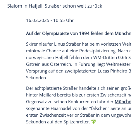
Slalom in Hafjell: Straßer schon weit zurück
16.03.2025 - 10:55 Uhr
Auf der Olympiapiste von 1994 fehlen 
Skirennläufer
Linus Straßer
hat beim vorl
minimale Chance auf eine
Podestplatzie
norwegischen
Hafjell
fehlen dem WM-Drit
Gstrein
aus
Österreich
. In Führung liegt
W