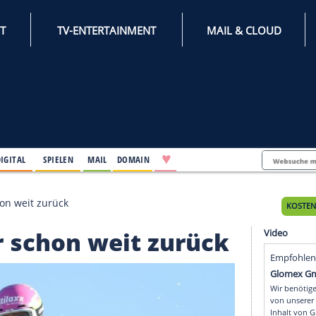
INTERNET
TV-ENTERTAINMENT
♥
IFESTYLE
DIGITAL
SPIELEN
MAIL
DOMAIN
: Straßer schon weit zurück
traßer schon weit zurü