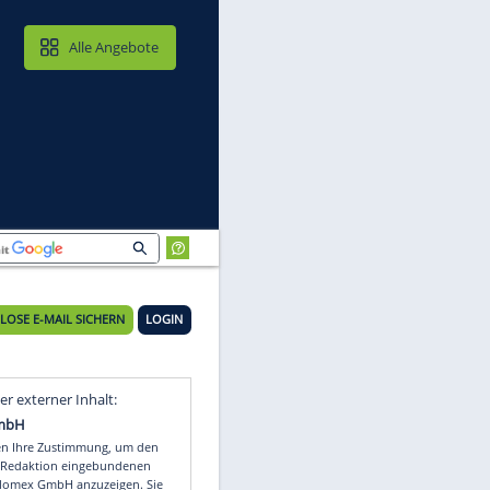
MAIL & CLOUD
Alle Angebote
KOSTENLOSE E-MAIL SICHERN
LOGIN
ck
Video
Empfohlener externer Inhalt: