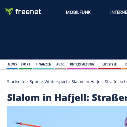
MOBILFUNK
NEWS
SPORT
FINANZEN
AUTO
UNTERHALTUNG
L
Startseite
>
Sport
>
Wintersport
>
Slalom in Hafjell
Slalom in Hafjell: S