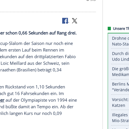
dem Münchner schon 0,66 Sekunden auf Rang drei.
etzten Weltcup-Slalom der Saison nur noch eine
rung
. Nach dem ersten Lauf beim Rennen im
ten 0,66 Sekunden auf den drittplatzierten
Fabio
eltmeister
Loic Meillard aus der
Schweiz
, sein