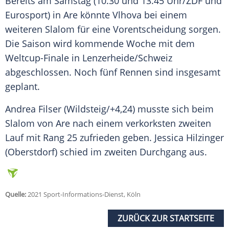
Bereits am Samstag (10.30 und 13.45 Uhr/ZDF und
Eurosport) in Are könnte Vlhova bei einem
weiteren
Slalom
für eine Vorentscheidung sorgen.
Die Saison wird kommende Woche mit dem
Weltcup-Finale in Lenzerheide/
Schweiz
abgeschlossen. Noch fünf Rennen sind insgesamt
geplant.
Andrea Filser (Wildsteig/+4,24) musste sich beim
Slalom
von Are nach einem verkorksten zweiten
Lauf mit Rang 25 zufrieden geben. Jessica Hilzinger
(Oberstdorf) schied im zweiten Durchgang aus.
Quelle:
2021 Sport-Informations-Dienst, Köln
ZURÜCK ZUR STARTSEITE