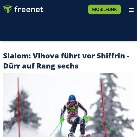
MOBILFUNK
Slalom: Vlhova führt vor Shiffrin -
Dürr auf Rang sechs