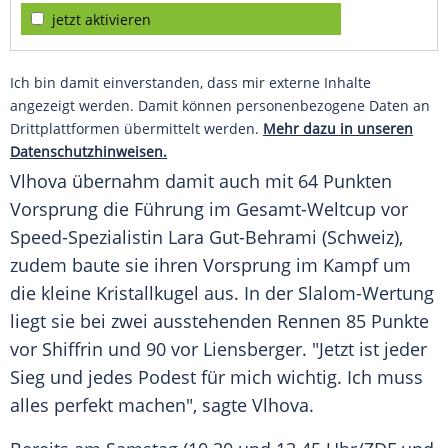
jetzt aktivieren
Ich bin damit einverstanden, dass mir externe Inhalte
angezeigt werden. Damit können personenbezogene Daten an
Drittplattformen übermittelt werden.
Mehr dazu in unseren
Datenschutzhinweisen.
Vlhova übernahm damit auch mit 64 Punkten
Vorsprung die Führung im Gesamt-Weltcup vor
Speed-Spezialistin
Lara Gut-Behrami
(
Schweiz
),
zudem baute sie ihren Vorsprung im Kampf um
die kleine Kristallkugel aus. In der Slalom-Wertung
liegt sie bei zwei ausstehenden Rennen 85 Punkte
vor
Shiffrin
und 90 vor Liensberger. "Jetzt ist jeder
Sieg und jedes Podest für mich wichtig. Ich muss
alles perfekt machen", sagte Vlhova.