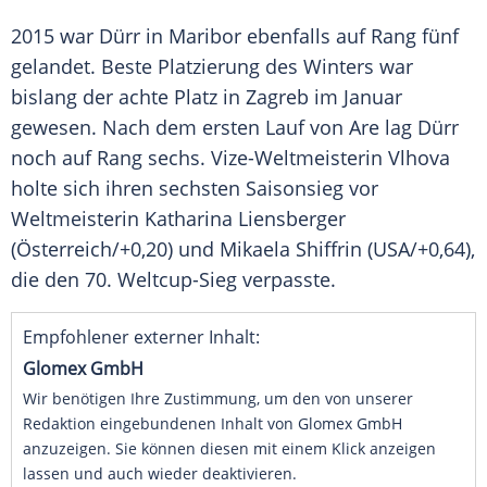
2015 war Dürr in
Maribor
ebenfalls auf Rang fünf
gelandet. Beste Platzierung des Winters war
bislang der achte Platz in
Zagreb
im Januar
gewesen. Nach dem ersten Lauf von Are lag Dürr
noch auf Rang sechs. Vize-Weltmeisterin Vlhova
holte sich ihren sechsten Saisonsieg vor
Weltmeisterin Katharina Liensberger
(Österreich/+0,20) und
Mikaela Shiffrin
(USA/+0,64),
die den 70. Weltcup-Sieg verpasste.
Empfohlener externer Inhalt:
Glomex GmbH
Wir benötigen Ihre Zustimmung, um den von unserer
Redaktion eingebundenen Inhalt von Glomex GmbH
anzuzeigen. Sie können diesen mit einem Klick anzeigen
lassen und auch wieder deaktivieren.