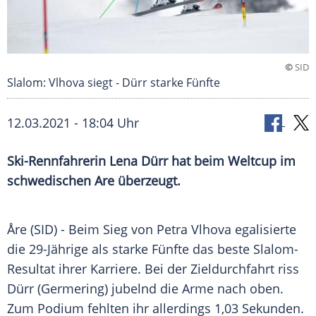
©
SID
Slalom: Vlhova siegt - Dürr starke Fünfte
12.03.2021 - 18:04 Uhr
Ski-Rennfahrerin
Lena Dürr
hat beim
Weltcup
im
schwedischen Are überzeugt.
Åre (SID) - Beim Sieg von Petra Vlhova egalisierte
die 29-Jährige als starke Fünfte das beste Slalom-
Resultat ihrer Karriere. Bei der
Zieldurchfahrt
riss
Dürr (
Germering
) jubelnd die Arme nach oben.
Zum Podium fehlten ihr allerdings 1,03 Sekunden.