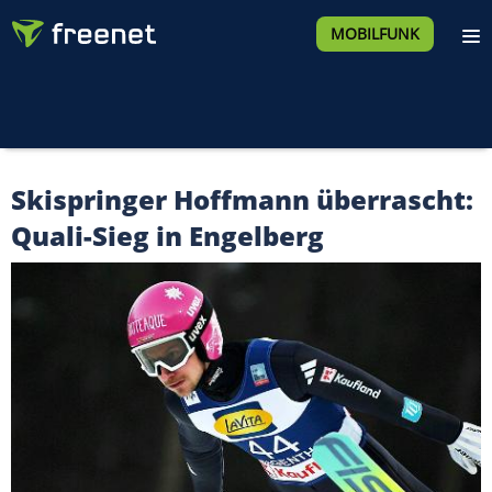
MOBILFUNK
Skispringer Hoffmann überrascht:
Quali-Sieg in Engelberg