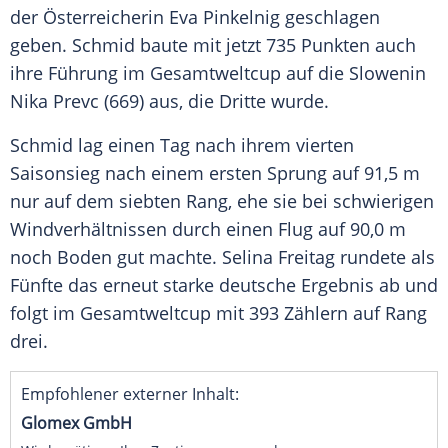
der Österreicherin
Eva Pinkelnig
geschlagen
geben. Schmid baute mit jetzt
735
Punkten auch
ihre Führung im
Gesamtweltcup
auf die
Slowenin
Nika Prevc
(669) aus, die Dritte wurde.
Schmid lag einen Tag nach ihrem vierten
Saisonsieg
nach einem ersten Sprung auf 91,5 m
nur auf dem siebten Rang, ehe sie bei schwierigen
Windverhältnissen durch einen Flug auf 90,0 m
noch Boden gut machte.
Selina
Freitag rundete als
Fünfte das erneut starke deutsche Ergebnis ab und
folgt im
Gesamtweltcup
mit 393 Zählern auf Rang
drei.
Empfohlener externer Inhalt:
Glomex GmbH