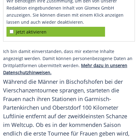
Wir benötigen Ihre Zustimmung, um den von unserer
Redaktion eingebundenen Inhalt von Glomex GmbH
anzuzeigen. Sie können diesen mit einem Klick anzeigen
lassen und auch wieder deaktivieren.
jetzt aktivieren
Ich bin damit einverstanden, dass mir externe Inhalte
angezeigt werden. Damit können personenbezogene Daten an
Drittplattformen übermittelt werden.
Mehr dazu in unseren
Datenschutzhinweisen.
Während die Männer in
Bischofshofen
bei der
Vierschanzentournee
sprangen, starteten die
Frauen nach ihren Stationen in
Garmisch-
Partenkirchen
und
Oberstdorf
100 Kilometer
Luftlinie
entfernt auf der zweitkleinsten Schanze
im
Weltcup
. Ob es in der kommenden Saison
endlich die erste Tournee für Frauen geben wird,