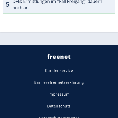
DFB: Ermittlungen im "Fall Freigang" dauern
noch an
freenet
Kundenservice
Barrierefreiheitserklärung
Impressum
Datenschutz
Datenschutzmanager