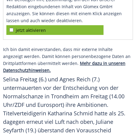
Redaktion eingebundenen Inhalt von Glomex GmbH
anzuzeigen. Sie können diesen mit einem Klick anzeigen
lassen und auch wieder deaktivieren.
jetzt aktivieren
Ich bin damit einverstanden, dass mir externe Inhalte
angezeigt werden. Damit können personenbezogene Daten an
Drittplattformen übermittelt werden.
Mehr dazu in unseren
Datenschutzhinweisen.
Selina
Freitag
(6.) und
Agnes Reich
(7.)
untermauerten vor der Entscheidung von der
Normalschanze
in
Trondheim
am
Freitag
(14.00
Uhr/ZDF und Eurosport) ihre
Ambitionen
.
Titelverteidigerin
Katharina Schmid
hatte als 25.
dagegen erneut viel Luft nach oben,
Juliane
Seyfarth
(19.) überstand den
Vorausscheid