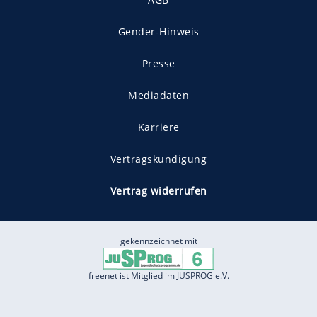
Gender-Hinweis
Presse
Mediadaten
Karriere
Vertragskündigung
Vertrag widerrufen
gekennzeichnet mit
freenet ist Mitglied im JUSPROG e.V.