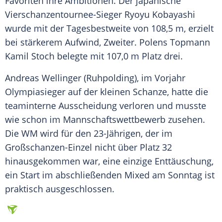
Favoriten ihre Ambitionen. Der japanische
Vierschanzentournee-Sieger Ryoyu Kobayashi
wurde mit der Tagesbestweite von 108,5 m, erzielt
bei stärkerem Aufwind, Zweiter. Polens Topmann
Kamil Stoch belegte mit 107,0 m Platz drei.
Andreas Wellinger (Ruhpolding), im Vorjahr
Olympiasieger auf der kleinen Schanze, hatte die
teaminterne Ausscheidung verloren und musste
wie schon im Mannschaftswettbewerb zusehen.
Die WM wird für den 23-Jährigen, der im
Großschanzen-Einzel nicht über Platz 32
hinausgekommen war, eine einzige Enttäuschung,
ein Start im abschließenden Mixed am Sonntag ist
praktisch ausgeschlossen.