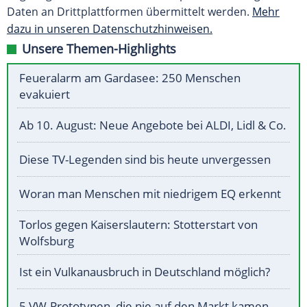
Daten an Drittplattformen übermittelt werden.
Mehr
dazu in unseren Datenschutzhinweisen.
Unsere Themen-Highlights
Feueralarm am Gardasee: 250 Menschen
evakuiert
Ab 10. August: Neue Angebote bei ALDI, Lidl & Co.
Diese TV-Legenden sind bis heute unvergessen
Woran man Menschen mit niedrigem EQ erkennt
Torlos gegen Kaiserslautern: Stotterstart von
Wolfsburg
Ist ein Vulkanausbruch in Deutschland möglich?
5 VW-Prototypen, die nie auf den Markt kamen