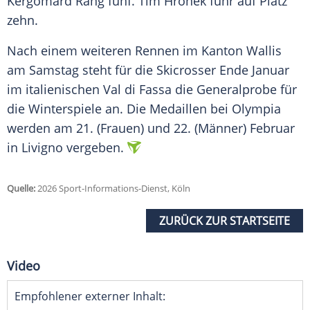
Kergomard Rang fünf. Tim Hronek fuhr auf Platz
zehn.
Nach einem weiteren Rennen im Kanton Wallis
am Samstag steht für die Skicrosser Ende Januar
im italienischen Val di Fassa die Generalprobe für
die Winterspiele an. Die Medaillen bei Olympia
werden am 21. (Frauen) und 22. (Männer) Februar
in Livigno vergeben.
Quelle:
2026 Sport-Informations-Dienst, Köln
ZURÜCK ZUR STARTSEITE
Video
Empfohlener externer Inhalt: