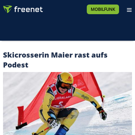
MOBILFUNK
Skicrosserin Maier rast aufs
Podest