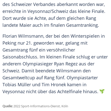
des Schweizer Verbandes aberkannt worden war,
erreichte in Veysonnaz/Schweiz das kleine Finale.
Dort wurde sie Achte, auf dem gleichen Rang
landete Maier auch im finalen Gesamtranking.
Florian Wilmsmann, der bei den Winterspielen in
Peking
nur 21. geworden war, gelang mit
Gesamtrang fünf ein versöhnlicher
Saisonabschluss. Im kleinen
Finale
schlug er unter
anderem
Olympiasieger
Ryan Regez aus der
Schweiz. Damit beendete Wilmsmann den
Gesamtweltcup
auf Rang fünf.
Olympiastarter
Tobias Müller
und
Tim Hronek
kamen in
Veysonnaz
nicht über das
Achtelfinale
hinaus.
Quelle:
2022 Sport-Informations-Dienst, Köln