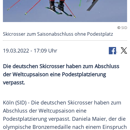
©
SID
Skicrosser zum Saisonabschluss ohne Podestplatz
19.03.2022 - 17:09 Uhr
Die deutschen Skicrosser haben zum Abschluss
der Weltcupsaison eine Podestplatzierung
verpasst.
Köln (SID) - Die deutschen
Skicrosser
haben zum
Abschluss der
Weltcupsaison
eine
Podestplatzierung
verpasst.
Daniela Maier
, der die
olympische
Bronzemedaille
nach einem
Einspruch