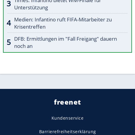
Times: Infantino bietet WM-Finale für
Unterstützung
Medien: Infantino ruft FIFA-Mitarbeiter zu
Krisentreffen
DFB: Ermittlungen im "Fall Freigang" dauern
noch an
freenet
Kundenservice
Barrierefreiheitserklärung