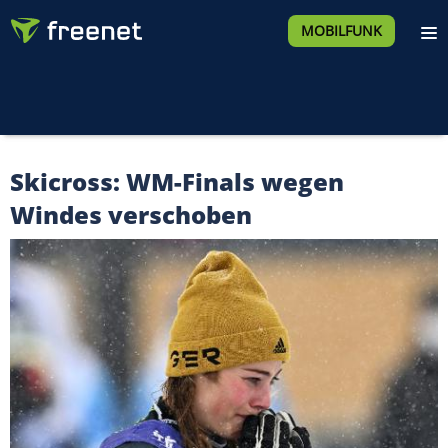
MOBILFUNK
Skicross: WM-Finals wegen
Windes verschoben