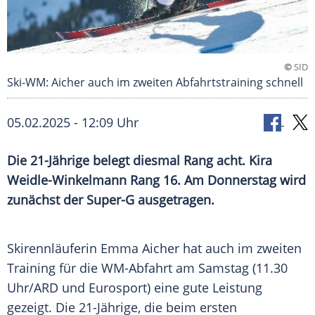
©
SID
Ski-WM: Aicher auch im zweiten Abfahrtstraining schnell
05.02.2025 - 12:09 Uhr
Die 21-Jährige belegt diesmal Rang acht. Kira
Weidle-Winkelmann Rang 16. Am Donnerstag wird
zunächst der Super-G ausgetragen.
Skirennläuferin
Emma Aicher
hat auch im zweiten
Training für die WM-Abfahrt am
Samstag
(11.30
Uhr/ARD und Eurosport) eine gute
Leistung
gezeigt. Die 21-Jährige, die beim ersten