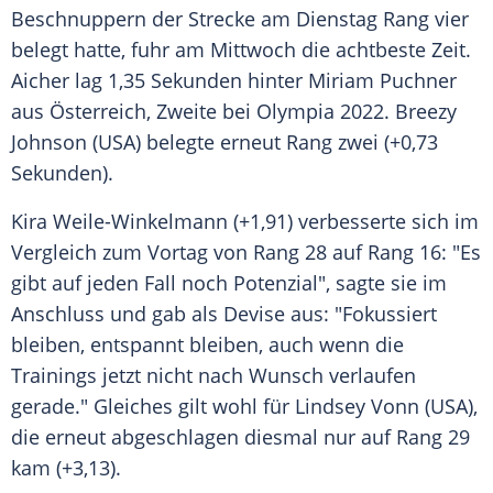
Beschnuppern der Strecke am
Dienstag
Rang vier
belegt hatte, fuhr am
Mittwoch
die achtbeste Zeit.
Aicher lag 1,35 Sekunden hinter
Miriam Puchner
aus
Österreich
, Zweite bei
Olympia
2022.
Breezy
Johnson (
USA
) belegte erneut Rang zwei (+0,73
Sekunden).
Kira Weile-Winkelmann (+1,91) verbesserte sich im
Vergleich
zum Vortag von Rang 28 auf Rang 16: "Es
gibt auf jeden Fall noch Potenzial", sagte sie im
Anschluss und gab als
Devise
aus: "Fokussiert
bleiben, entspannt bleiben, auch wenn die
Trainings jetzt nicht nach Wunsch verlaufen
gerade." Gleiches gilt wohl für
Lindsey Vonn
(
USA
),
die erneut abgeschlagen diesmal nur auf Rang 29
kam (+3,13).