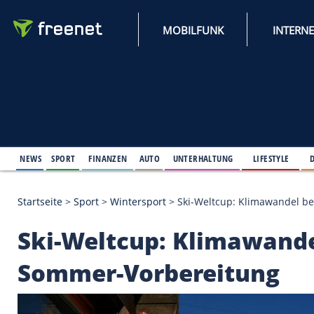
MOBILFUNK
NEWS
SPORT
FINANZEN
AUTO
UNTERHALTUNG
L
Startseite
>
Sport
>
Wintersport
>
Ski-Weltcup: Kli
Ski-Weltcup: Klimaw