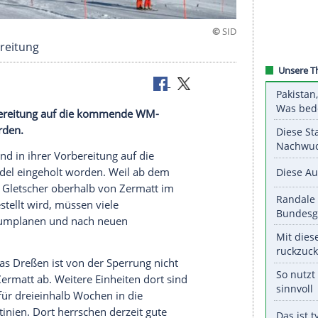
mmer-Vorbereitung
in ihrer Vorbereitung auf die kommende WM-
ngeholt worden.
 der Welt sind in ihrer
Vorbereitung
auf die