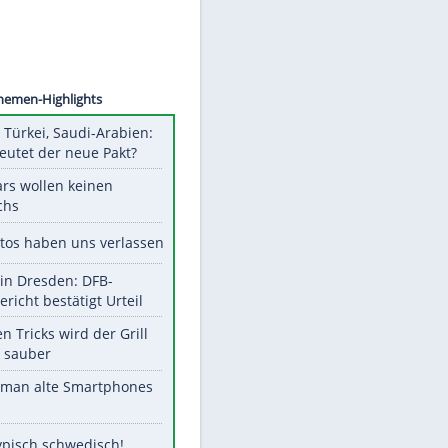
©
SID
Unsere Themen-Highlights
Pakistan, Türkei, Saudi-Arabien:
Was bedeutet der neue Pakt?
Diese Stars wollen keinen
Nachwuchs