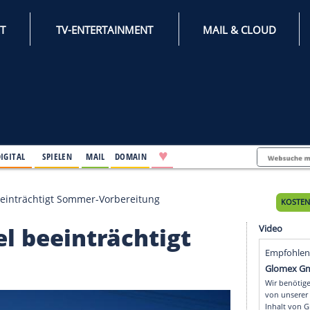
INTERNET
TV-ENTERTAINMENT
♥
IFESTYLE
DIGITAL
SPIELEN
MAIL
DOMAIN
mawandel beeinträchtigt Sommer-Vorbereitung
andel beeinträchtigt