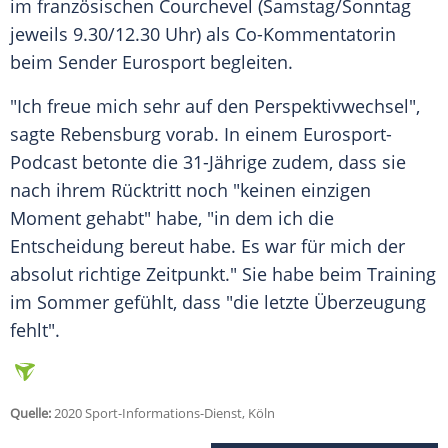
im französischen
Courchevel
(Samstag/Sonntag
jeweils 9.30/12.30 Uhr) als Co-Kommentatorin
beim Sender
Eurosport
begleiten.
"Ich freue mich sehr auf den Perspektivwechsel",
sagte
Rebensburg
vorab. In einem Eurosport-
Podcast betonte die 31-Jährige zudem, dass sie
nach ihrem Rücktritt noch "keinen einzigen
Moment gehabt" habe, "in dem ich die
Entscheidung bereut habe. Es war für mich der
absolut richtige Zeitpunkt." Sie habe beim Training
im Sommer gefühlt, dass "die letzte Überzeugung
fehlt".
Quelle:
2020 Sport-Informations-Dienst, Köln