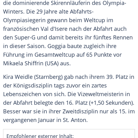
die dominierende Skirennläuferin des Olympia-
Winters. Die 29 Jahre alte Abfahrts-
Olympiasiegerin gewann beim Weltcup im
französischen
Val
d'Isere nach der Abfahrt auch
den Super-G und damit bereits ihr fünftes Rennen
in dieser Saison. Goggia baute zugleich ihre
Führung im Gesamtweltcup auf 65 Punkte vor
Mikaela Shiffrin
(
USA
) aus.
Kira Weidle
(
Starnberg
) gab nach ihrem 39. Platz in
der Königsdisziplin tags zuvor ein zartes
Lebenszeichen von sich. Die Vizeweltmeisterin in
der Abfahrt belegte den 16. Platz (+1,50 Sekunden).
Besser war sie in ihrer Zweitdisziplin nur als 15. im
vergangenen Januar in St. Anton.
Empfohlener externer Inhalt: