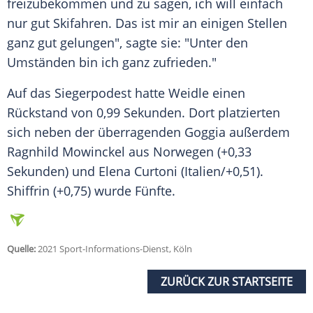
freizubekommen und zu sagen, ich will einfach
nur gut Skifahren. Das ist mir an einigen Stellen
ganz gut gelungen", sagte sie: "Unter den
Umständen bin ich ganz zufrieden."
Auf das Siegerpodest hatte
Weidle
einen
Rückstand von 0,99 Sekunden. Dort platzierten
sich neben der überragenden Goggia außerdem
Ragnhild Mowinckel aus Norwegen (+0,33
Sekunden) und Elena Curtoni (
Italien
/+0,51).
Shiffrin
(+0,75) wurde Fünfte.
Quelle:
2021 Sport-Informations-Dienst, Köln
ZURÜCK ZUR STARTSEITE