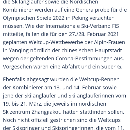
die Skilangläufer sowie die Nordischen
Kombinierer werden auf eine
Generalprobe
für die
Olympischen Spiele
2022 in
Peking
verzichten
müssen. Wie der
Internationale Ski-Verband
FIS
mitteilte, fallen die für den 27./28. Februar 2021
geplanten Weltcup-Wettbewerbe der Alpin-Frauen
in Yanqing nördlich der chinesischen Hauptstadt
wegen der geltenden Corona-Bestimmungen aus.
Vorgesehen waren eine Abfahrt und ein Super-G.
Ebenfalls abgesagt wurden die Weltcup-Rennen
der Kombinierer am 13. und 14. Februar sowie
jene der Skilangläufer und Skilangläuferinnen vom
19. bis 21. März, die jeweils im nordischen
Skizentrum
Zhangjiakou
hätten stattfinden sollen.
Noch nicht offiziell gestrichen sind die Weltcups
der Skispringer und Skispringerinnen, die vom 11.